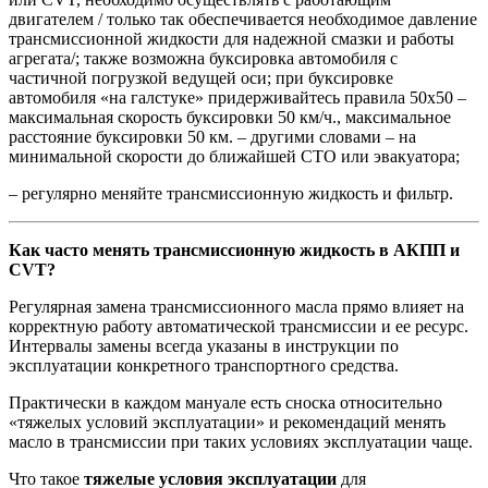
двигателем / только так обеспечивается необходимое давление
трансмиссионной жидкости для надежной смазки и работы
агрегата/; также возможна буксировка автомобиля с
частичной погрузкой ведущей оси; при буксировке
автомобиля «на галстуке» придерживайтесь правила 50х50 –
максимальная скорость буксировки 50 км/ч., максимальное
расстояние буксировки 50 км. – другими словами – на
минимальной скорости до ближайшей СТО или эвакуатора;
– регулярно меняйте трансмиссионную жидкость и фильтр.
Как часто менять трансмиссионную жидкость
в АКПП и
CVT?
Регулярная замена трансмиссионного масла прямо влияет на
корректную работу автоматической трансмиссии и ее ресурс.
Интервалы замены всегда указаны в инструкции по
эксплуатации конкретного транспортного средства.
Практически в каждом мануале есть сноска относительно
«тяжелых условий эксплуатации» и рекомендаций менять
масло в трансмиссии при таких условиях эксплуатации чаще.
Что такое
тяжелые условия эксплуатации
для