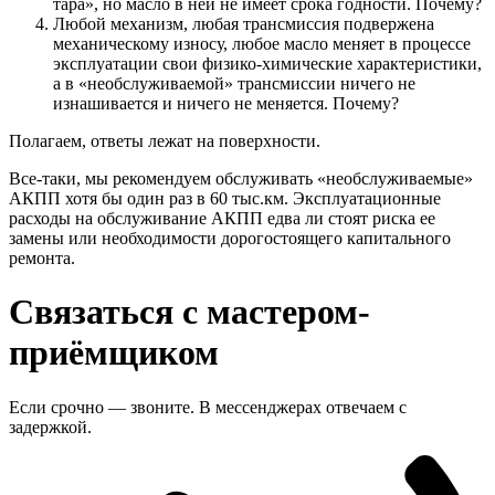
тара», но масло в ней не имеет срока годности. Почему?
Любой механизм, любая трансмиссия подвержена
механическому износу, любое масло меняет в процессе
эксплуатации свои физико-химические характеристики,
а в «необслуживаемой» трансмиссии ничего не
изнашивается и ничего не меняется. Почему?
Полагаем, ответы лежат на поверхности.
Все-таки, мы рекомендуем обслуживать «необслуживаемые»
АКПП хотя бы один раз в 60 тыс.км. Эксплуатационные
расходы на обслуживание АКПП едва ли стоят риска ее
замены или необходимости дорогостоящего капитального
ремонта.
Связаться с мастером-
приёмщиком
Если срочно — звоните. В мессенджерах отвечаем с
задержкой.