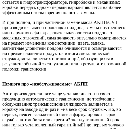
остается в гидротрансформаторе, гидроблоке и механизмах
коробки передач, однако первый вариант является наиболее
эффективным с точки зрения полноты замены.
И при полной, и при частичной замене масла АКПП/CVT
производится замена прокладки поддона, замена внутреннего
или наружного фильтра, тщательная очистка поддона от
масляных отложений, сама жидкость визуально осматривается
на предмет изменения консистенции, цвета, запаха,
магнитные уловители поддона очищаются и осматриваются
на предмет наличия продуктов износа /металлической
стружки, металлических опилок и пр./, образующихся в
результате обычной эксплуатации или в результате возможной
поломки трансмиссии.
Немного про «необслуживаемые» АКПП
Автопроизводители все чаще устанавливают на свою
продукцию автоматические трансмиссии, не требующие
обслуживания: трансмиссионная жидкость заливается в
коробку на заводе один раз и «на весь срок службы». Но, во-
первых, неясен заложенный смысл формулировки – срок
службы автомобиля или агрегата? эксплуатационный срок
или только установленный гарантийный? до первых толчков