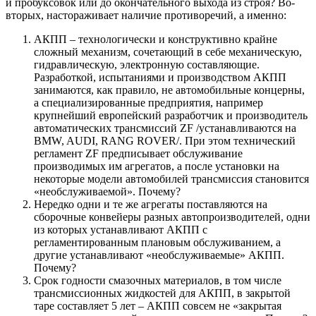
и пробуксовок или до окончательного выхода из строя? Во-
вторых, настораживает наличие противоречий, а именно:
АКПП – технологически и конструктивно крайне
сложный механизм, сочетающий в себе механическую,
гидравлическую, электронную составляющие.
Разработкой, испытаниями и производством АКПП
занимаются, как правило, не автомобильные концерны,
а специализированные предприятия, например
крупнейший европейский разработчик и производитель
автоматических трансмиссий ZF /устанавливаются на
BMW, AUDI, RANG ROVER/. При этом технический
регламент ZF предписывает обслуживание
производимых им агрегатов, а после установки на
некоторые модели автомобилей трансмиссия становится
«необслуживаемой». Почему?
Нередко одни и те же агрегаты поставляются на
сборочные конвейеры разных автопроизводителей, одни
из которых устанавливают АКПП с
регламентированным плановым обслуживанием, а
другие устанавливают «необслуживаемые» АКПП.
Почему?
Срок годности смазочных материалов, в том числе
трансмиссионных жидкостей для АКПП, в закрытой
таре составляет 5 лет – АКПП совсем не «закрытая