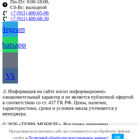
Пн-Пт: 9:00-18:00,
Сб-Вс: выходной
+7 (911) 400-65-06
+7 (911) 400-68-30
elegram
hatsapp
Vk
⚠ Информация на сайте носит информационно-
ознакомительный характер и не является публичной офертой
в соответствии со ст. 437 ГК РФ. Цены, наличие,
характеристики, сроки и условия заказа уточняются у
менеджера.
© 2026 «ТЕРРА МОБИЛЕ». Все права защищены
Продолжая использовать сайт, вы соглашаетесь на обработку файлов
Политика конфиденциальности
cookie и
Политикой обработки персональных данных!
OK