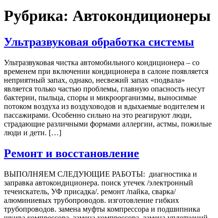
Рубрика:
Автокондиционеры
Ультразвуковая обработка системы
Ультразвуковая чистка автомобильного кондиционера – со
временем при включении кондиционера в салоне появляется
неприятный запах, однако, несвежий запах «подвала»
является только частью проблемы, главную опасность несут
бактерии, пыльца, споры и микроорганизмы, выносимые
потоком воздуха из воздуховодов и вдыхаемые водителем и
пассажирами. Особенно сильно на это реагируют люди,
страдающие различными формами аллергии, астмы, пожилые
люди и дети. […]
Ремонт и восстановление
ВЫПОЛНЯЕМ СЛЕДУЮЩИЕ РАБОТЫ: диагностика и
заправка автокондиционера. поиск утечек /электронный
течеискатель, УФ присадка/. ремонт /пайка, сварка/
алюминиевых трубопроводов. изготовление гибких
трубопроводов. замена муфты компрессора и подшипника
шкива компрессора. замена компрессора. замена уплотнений,